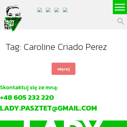
Tag: Caroline Criado Perez
więcej
Skontaktuj się ze mną:
+48 605 232 220
LADY.PASZTET@GMAIL.COM