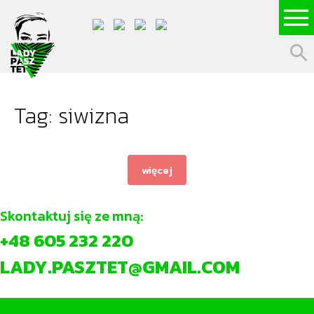
Tag: siwizna
więcej
Skontaktuj się ze mną:
+48 605 232 220
LADY.PASZTET@GMAIL.COM